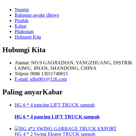
Ngarep
Babagan awake dhewe
Produk
Kabar
Pitakonan
Hubungi Kita
Hubungi Kita
Alamat: NO.9 GAOJIADIAN, YANGZHUANG, DISTRIK
LAIWU, JINAN, SHANDONG, CHINA
Telpon: 0086 13011740815
E-mail: sdhs001@126.com
Paling anyar
Kabar
HG 6 * 4 pancing LIFT TRUCK sampah
HG 6 * 4 pancing LIFT TRUCK sampah
HG 4 * 2 Swing Ekspor TRUCK sampah