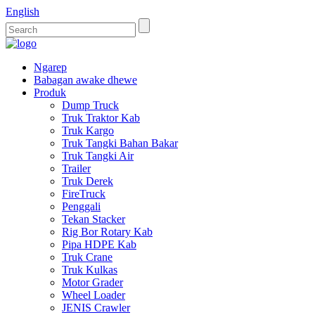
English
Ngarep
Babagan awake dhewe
Produk
Dump Truck
Truk Traktor Kab
Truk Kargo
Truk Tangki Bahan Bakar
Truk Tangki Air
Trailer
Truk Derek
FireTruck
Penggali
Tekan Stacker
Rig Bor Rotary Kab
Pipa HDPE Kab
Truk Crane
Truk Kulkas
Motor Grader
Wheel Loader
JENIS Crawler