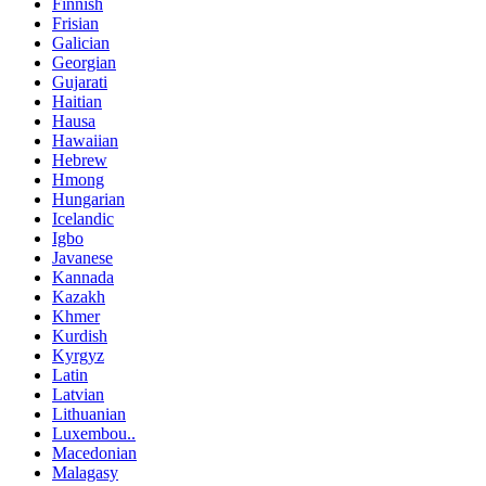
Finnish
Frisian
Galician
Georgian
Gujarati
Haitian
Hausa
Hawaiian
Hebrew
Hmong
Hungarian
Icelandic
Igbo
Javanese
Kannada
Kazakh
Khmer
Kurdish
Kyrgyz
Latin
Latvian
Lithuanian
Luxembou..
Macedonian
Malagasy