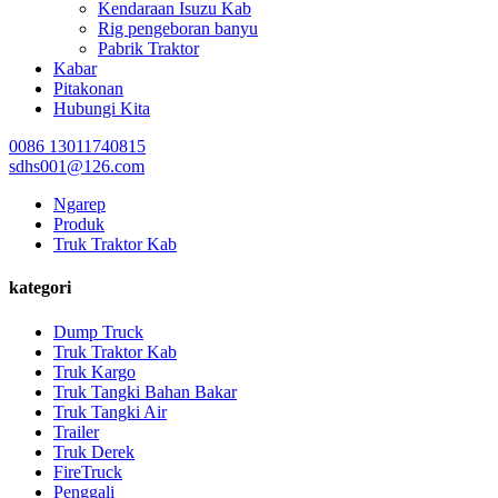
Kendaraan Isuzu Kab
Rig pengeboran banyu
Pabrik Traktor
Kabar
Pitakonan
Hubungi Kita
0086 13011740815
sdhs001@126.com
Ngarep
Produk
Truk Traktor Kab
kategori
Dump Truck
Truk Traktor Kab
Truk Kargo
Truk Tangki Bahan Bakar
Truk Tangki Air
Trailer
Truk Derek
FireTruck
Penggali