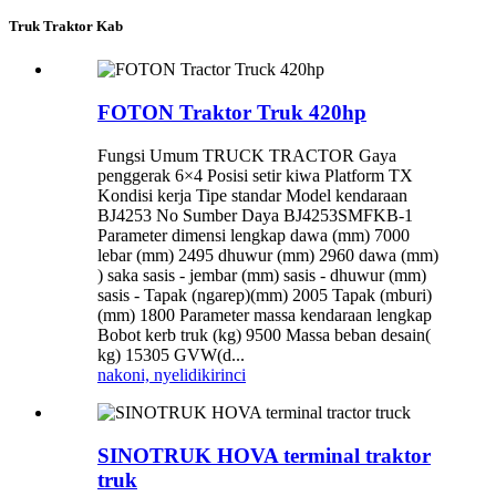
Truk Traktor Kab
FOTON Traktor Truk 420hp
Fungsi Umum TRUCK TRACTOR Gaya
penggerak 6×4 Posisi setir kiwa Platform TX
Kondisi kerja Tipe standar Model kendaraan
BJ4253 No Sumber Daya BJ4253SMFKB-1
Parameter dimensi lengkap dawa (mm) 7000
lebar (mm) 2495 dhuwur (mm) 2960 dawa (mm)
) saka sasis - jembar (mm) sasis - dhuwur (mm)
sasis - Tapak (ngarep)(mm) 2005 Tapak (mburi)
(mm) 1800 Parameter massa kendaraan lengkap
Bobot kerb truk (kg) 9500 Massa beban desain(
kg) 15305 GVW(d...
nakoni, nyelidiki
rinci
SINOTRUK HOVA terminal traktor
truk