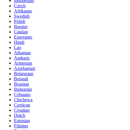
Indonesian
Czech
Afrikaans
Swedish
Polish
Basque
Catalan
Esperanto
Hindi
Lao
Albanian
Amharic
Armenian
Azerbaijani
Belarusian
Bengali
Bosnian
Bulgarian
Cebuano
Chichewa
Corsican
Croatian
Dutch
Estonian
Filipino