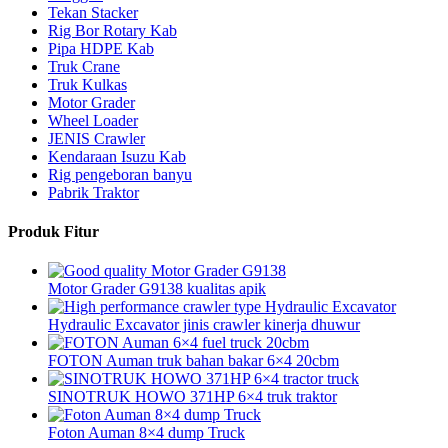
Tekan Stacker
Rig Bor Rotary Kab
Pipa HDPE Kab
Truk Crane
Truk Kulkas
Motor Grader
Wheel Loader
JENIS Crawler
Kendaraan Isuzu Kab
Rig pengeboran banyu
Pabrik Traktor
Produk Fitur
Motor Grader G9138 kualitas apik
Hydraulic Excavator jinis crawler kinerja dhuwur
FOTON Auman truk bahan bakar 6×4 20cbm
SINOTRUK HOWO 371HP 6×4 truk traktor
Foton Auman 8×4 dump Truck