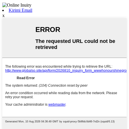
Kirimi Email
x