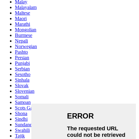
Malay
Malayalam
Maltese
Maori
Marathi
Mongolian
Burmese
Nepali
Norwegian
Pashto
Persian
Punjabi
Serbian
Sesotho
Sinhala
Slovak
Slovenian
Somali
Samoan
Scots Gaelic
Shona
Sindhi
Sundanese
Swahili
Tajik