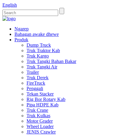
English
Ngarep
Babagan awake dhewe
Produk
Dump Truck
Truk Traktor Kab
Truk Kargo
Truk Tangki Bahan Bakar
Truk Tangki Air
Trailer
Truk Derek
FireTruck
Penggali
Tekan Stacker
Rig Bor Rotary Kab
Pipa HDPE Kab
Truk Crane
Truk Kulkas
Motor Grader
Wheel Loader
JENIS Crawler