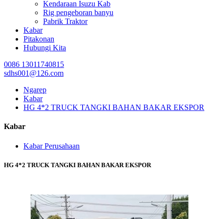
Kendaraan Isuzu Kab
Rig pengeboran banyu
Pabrik Traktor
Kabar
Pitakonan
Hubungi Kita
0086 13011740815
sdhs001@126.com
Ngarep
Kabar
HG 4*2 TRUCK TANGKI BAHAN BAKAR EKSPOR
Kabar
Kabar Perusahaan
HG 4*2 TRUCK TANGKI BAHAN BAKAR EKSPOR