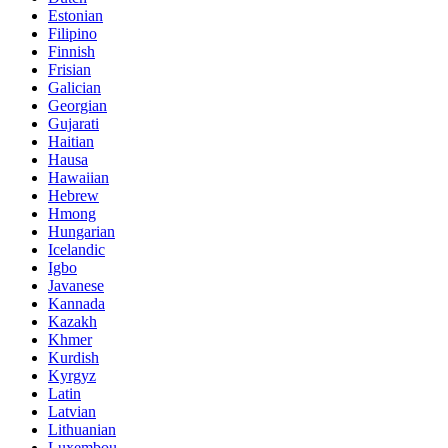
Estonian
Filipino
Finnish
Frisian
Galician
Georgian
Gujarati
Haitian
Hausa
Hawaiian
Hebrew
Hmong
Hungarian
Icelandic
Igbo
Javanese
Kannada
Kazakh
Khmer
Kurdish
Kyrgyz
Latin
Latvian
Lithuanian
Luxembou..