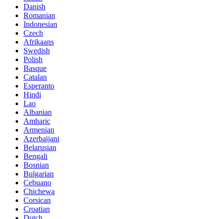
Danish
Romanian
Indonesian
Czech
Afrikaans
Swedish
Polish
Basque
Catalan
Esperanto
Hindi
Lao
Albanian
Amharic
Armenian
Azerbaijani
Belarusian
Bengali
Bosnian
Bulgarian
Cebuano
Chichewa
Corsican
Croatian
Dutch