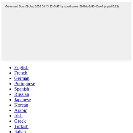
English
French
German
Portuguese
Spanish
Russian
Japanese
Korean
Arabic
Irish
Greek
Turkish
Italian