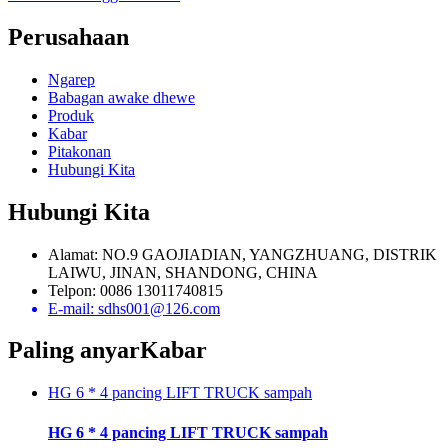
Perusahaan
Ngarep
Babagan awake dhewe
Produk
Kabar
Pitakonan
Hubungi Kita
Hubungi Kita
Alamat: NO.9 GAOJIADIAN, YANGZHUANG, DISTRIK
LAIWU, JINAN, SHANDONG, CHINA
Telpon: 0086 13011740815
E-mail: sdhs001@126.com
Paling anyar
Kabar
HG 6 * 4 pancing LIFT TRUCK sampah
HG 6 * 4 pancing LIFT TRUCK sampah