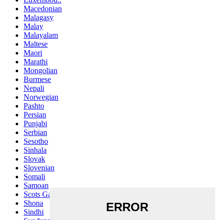
Macedonian
Malagasy
Malay
Malayalam
Maltese
Maori
Marathi
Mongolian
Burmese
Nepali
Norwegian
Pashto
Persian
Punjabi
Serbian
Sesotho
Sinhala
Slovak
Slovenian
Somali
Samoan
Scots Gaelic
Shona
Sindhi