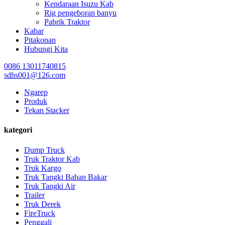
Kendaraan Isuzu Kab
Rig pengeboran banyu
Pabrik Traktor
Kabar
Pitakonan
Hubungi Kita
0086 13011740815
sdhs001@126.com
Ngarep
Produk
Tekan Stacker
kategori
Dump Truck
Truk Traktor Kab
Truk Kargo
Truk Tangki Bahan Bakar
Truk Tangki Air
Trailer
Truk Derek
FireTruck
Penggali