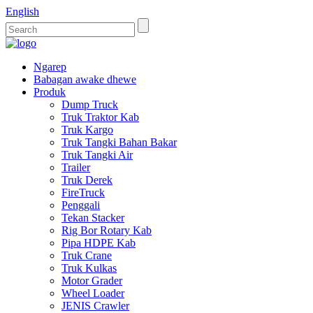
English
Ngarep
Babagan awake dhewe
Produk
Dump Truck
Truk Traktor Kab
Truk Kargo
Truk Tangki Bahan Bakar
Truk Tangki Air
Trailer
Truk Derek
FireTruck
Penggali
Tekan Stacker
Rig Bor Rotary Kab
Pipa HDPE Kab
Truk Crane
Truk Kulkas
Motor Grader
Wheel Loader
JENIS Crawler