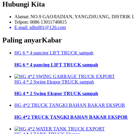
Hubungi Kita
Alamat: NO.9 GAOJIADIAN, YANGZHUANG, DISTRIK
Telpon: 0086 13011740815
E-mail: sdhs001@126.com
Paling anyar
Kabar
HG 6 * 4 pancing LIFT TRUCK sampah
HG 6 * 4 pancing LIFT TRUCK sampah
HG 4 * 2 Swing Ekspor TRUCK sampah
HG 4 * 2 Swing Ekspor TRUCK sampah
HG 4*2 TRUCK TANGKI BAHAN BAKAR EKSPOR
HG 4*2 TRUCK TANGKI BAHAN BAKAR EKSPOR