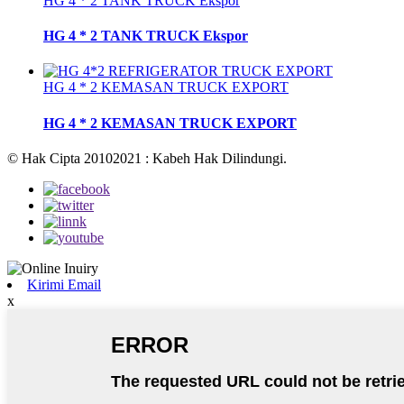
HG 4 * 2 TANK TRUCK Ekspor
HG 4 * 2 TANK TRUCK Ekspor
HG 4 * 2 KEMASAN TRUCK EXPORT
HG 4 * 2 KEMASAN TRUCK EXPORT
© Hak Cipta 20102021 : Kabeh Hak Dilindungi.
Kirimi Email
x