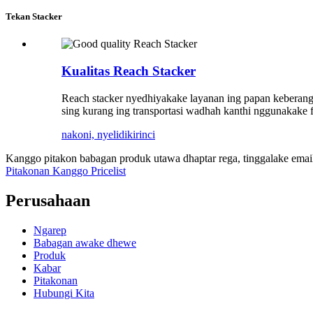
Tekan Stacker
Kualitas Reach Stacker
Reach stacker nyedhiyakake layanan ing papan keberangkat
sing kurang ing transportasi wadhah kanthi nggunakake fit
nakoni, nyelidiki
rinci
Kanggo pitakon babagan produk utawa dhaptar rega, tinggalake emai
Pitakonan Kanggo Pricelist
Perusahaan
Ngarep
Babagan awake dhewe
Produk
Kabar
Pitakonan
Hubungi Kita